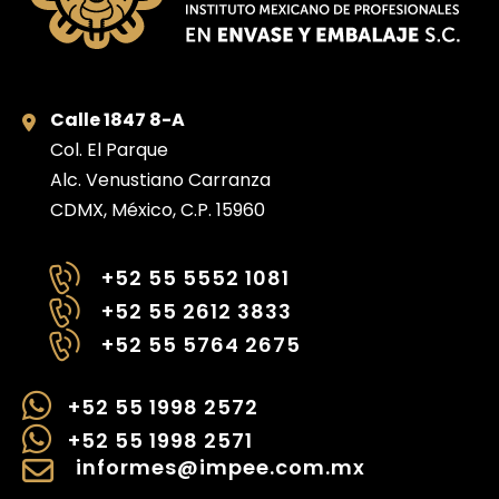
Calle 1847 8-A
Col. El Parque
Alc. Venustiano Carranza
CDMX, México, C.P. 15960
+52 55 5552 1081
+52 55 2612 3833
+52 55 5764 2675
+52 55 1998 2572
+52 55 1998 2571
informes@impee.com.mx