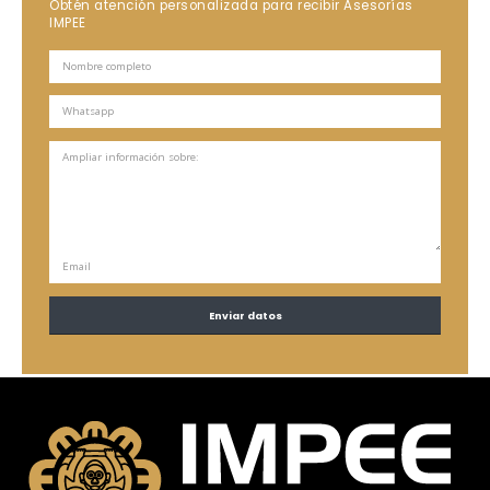
Obtén atención personalizada para recibir Asesorías
IMPEE