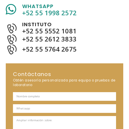
WHATSAPP
+52 55 1998 2572
INSTITUTO
+52 55 5552 1081
+52 55 2612 3833
+52 55 5764 2675
Contáctanos
Obtén asesoría personalizada para equipo o pruebas de
laboratorio