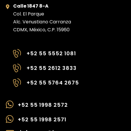
Calle 1847 8-A
Col. El Parque
Alc. Venustiano Carranza
CDMX, México, C.P. 15960
+52 55 5552 1081
+52 55 2612 3833
+52 55 5764 2675
+52 55 1998 2572
+52 55 1998 2571