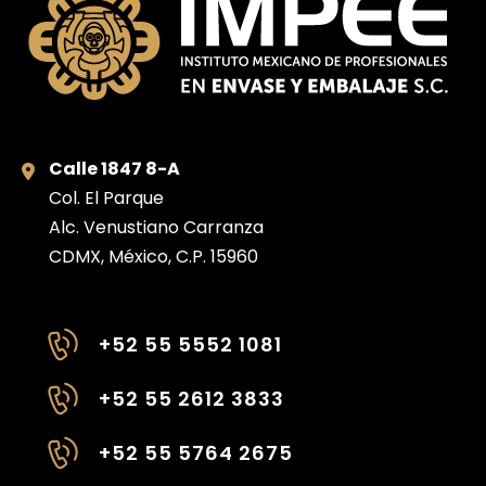
Calle 1847 8-A
Col. El Parque
Alc. Venustiano Carranza
CDMX, México, C.P. 15960
+52 55 5552 1081
+52 55 2612 3833
+52 55 5764 2675