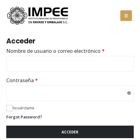
Acceder
Obligatorio
Nombre de usuario o correo electrónico
*
Obligatorio
Contraseña
*
Recuérdame
Forgot Password?
ACCEDER