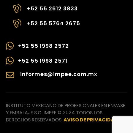
+52 55 2612 3833
+52 55 5764 2675
+52 55 1998 2572
+52 55 1998 2571
informes@impee.com.mx
INSTITUTO MEXICANO DE PROFESIONALES EN ENVASE
Y EMBALAJE S.C. IMPEE © 2024 TODOS LOS
DERECHOS RESERVADOS.
AVISO DE PRIVACIDAD