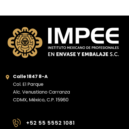
Calle 1847 8-A
Col. El Parque
Alc. Venustiano Carranza
CDMX, México, C.P. 15960
+52 55 5552 1081