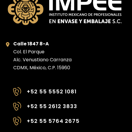
Calle 1847 8-A
Col. El Parque
Alc. Venustiano Carranza
CDMX, México, C.P. 15960
+52 55 5552 1081
+52 55 2612 3833
+52 55 5764 2675