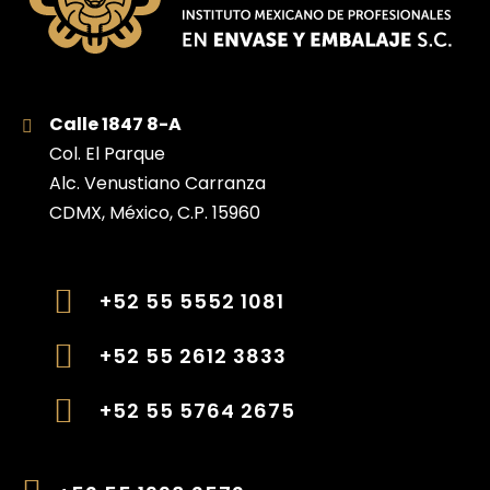
Calle 1847 8-A
Col. El Parque
Alc. Venustiano Carranza
CDMX, México, C.P. 15960
+52 55 5552 1081
+52 55 2612 3833
+52 55 5764 2675