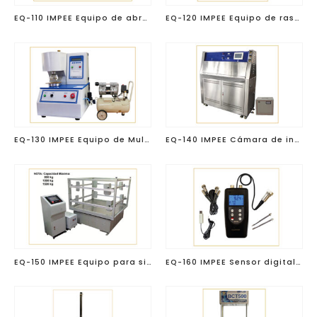
EQ-110 IMPEE Equipo de abrasión Taber
EQ-120 IMPEE Equipo de rasgado Elmendorf
EQ-130 IMPEE Equipo de Mullen para corrugados
EQ-140 IMPEE Cámara de intemperismo acelerado
EQ-150 IMPEE Equipo para simulación de transporte
EQ-160 IMPEE Sensor digital para grabar datos de caída libre y vibración