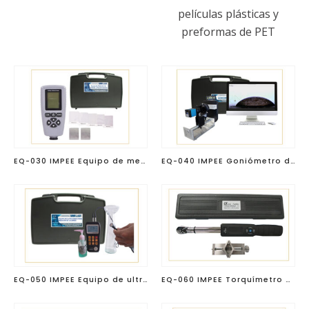
películas plásticas y
preformas de PET
EQ-030 IMPEE Equipo de medición de calibres y recubrimientos
EQ-040 IMPEE Goniómetro digital para tensión superficial en películas plásticas
EQ-050 IMPEE Equipo de ultrasonido para medición de calibres en cualquier material de envase
EQ-060 IMPEE Torquímetro Digital Portátil