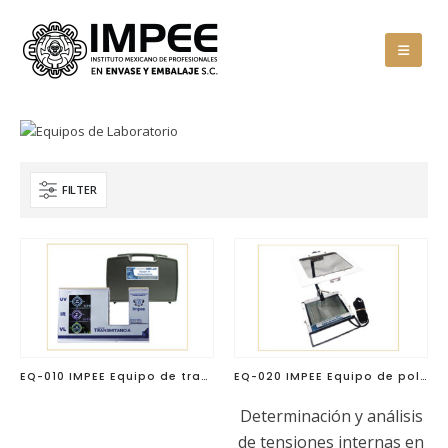
FILTER
EQ-010 IMPEE Equipo de transmitancia LV-UV-IR
EQ-020 IMPEE Equipo de polariscopio
Determinación y análisis
de tensiones internas en