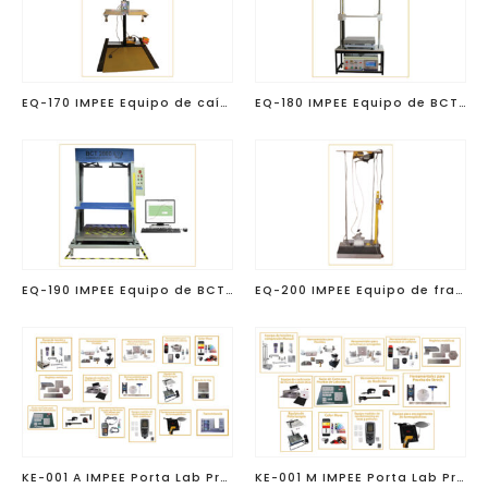
EQ-170 IMPEE Equipo de caída libre carga máxima 100 kg
EQ-180 IMPEE Equipo de BCT 500
EQ-190 IMPEE Equipo de BCT 2000
EQ-200 IMPEE Equipo de fragilidad
KE-001 A IMPEE Porta Lab Profesional Automático
KE-001 M IMPEE Porta Lab Profesional Manual