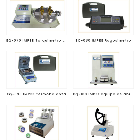
EQ-070 IMPEE Torquímetro de mesa
EQ-080 IMPEE Rugosímetro
EQ-090 IMPEE Termobalanza
EQ-100 IMPEE Equipo de abrasión Sutherland